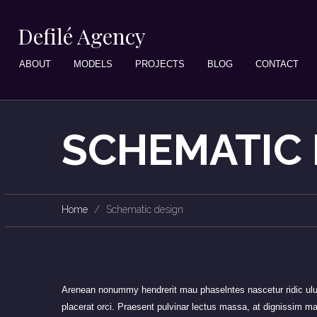
Defilé Agency
ABOUT
MODELS
PROJECTS
BLOG
CONTACT
SCHEMATIC 
Home
Schematic design
Arenean nonummy hendrerit mau phaselntes nascetur ridic ulusm
placerat orci. Praesent pulvinar lectus massa, at dignissim ma