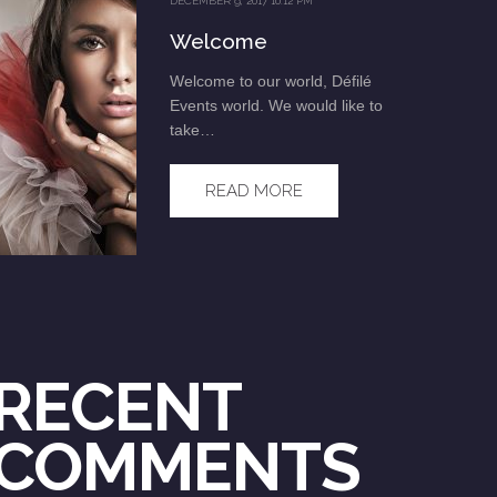
DECEMBER 9, 2017 10:12 PM
Welcome
Welcome to our world, Défilé
Events world. We would like to
take…
READ MORE
RECENT
COMMENTS